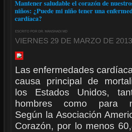
Mantener saludable el corazón de nuestro
niños: ¿Puede mi niño tener una enferme
cardíaca?
ESCRITO POR DR. MANSHADI MD
VIERNES 29 DE MARZO DE 2013
Las enfermedades cardíaca
causa principal de morta
los Estados Unidos, tan
hombres como para mu
Según la Asociación Ameri
Corazón, por lo menos 60