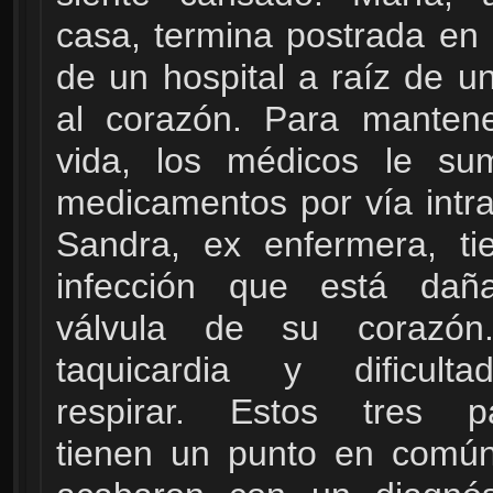
casa, termina postrada en
de un hospital a raíz de u
al corazón. Para mantene
vida, los médicos le sum
medicamentos por vía intr
Sandra, ex enfermera, ti
infección que está dañ
válvula de su corazón
taquicardia y dificult
respirar. Estos tres pa
tienen un punto en común