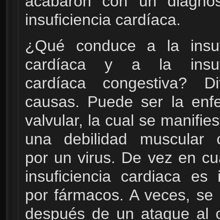
acabaron con un diagnós
insuficiencia cardíaca.
¿Qué conduce a la insufi
cardíaca y a la insufi
cardíaca congestiva? Dif
causas. Puede ser la enf
valvular, la cual se manifi
una debilidad muscular 
por un virus. De vez en cu
insuficiencia cardiaca es 
por fármacos. A veces, se
después de un ataque al 