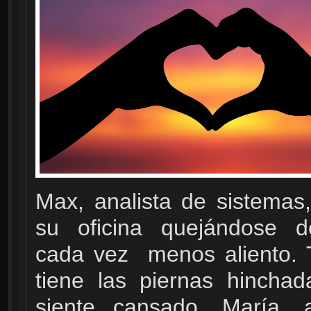
Max, analista de sistemas,
su oficina quejándose d
cada vez menos aliento. 
tiene las piernas hincha
siente cansado. María,