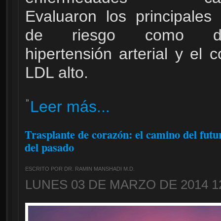
Evaluaron los principales 
de riesgo como dia
hipertensión arterial y el c
LDL alto.
Leer más...
Trasplante de corazón: el camino del futu
del pasado
ESCRITO POR DR. RAMIN MANSHADI M.D.
LUNES 03 DE MARZO DE 2014 1