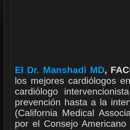
El Dr. Manshadi MD
, FAC
los mejores cardiólogos e
cardiólogo intervencionis
prevención hasta a la int
(California Medical Associ
por el Consejo Americano d