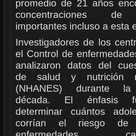
promedio de 21 años enco
concentraciones de
importantes incluso a esta 
Investigadores de los cent
el Control de enfermedad
analizaron datos del cues
de salud y nutrición n
(NHANES) durante la 
década. El énfasis 
determinar cuántos adole
corrían el riesgo de 
enfermedades card