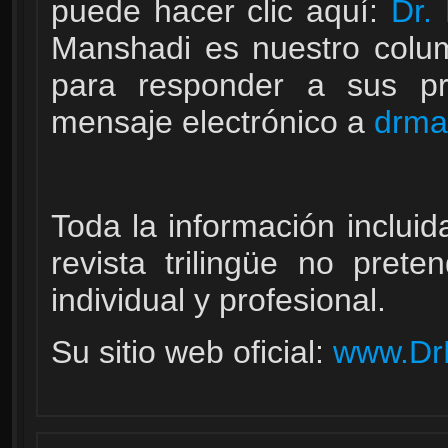
puede hacer clic aquí:
Dr.
Manshadi es nuestro colum
para responder a sus pr
mensaje electrónico a
drma
Toda la información incluid
revista trilingüe no prete
individual y profesional.
Su sitio web oficial:
www.Dr