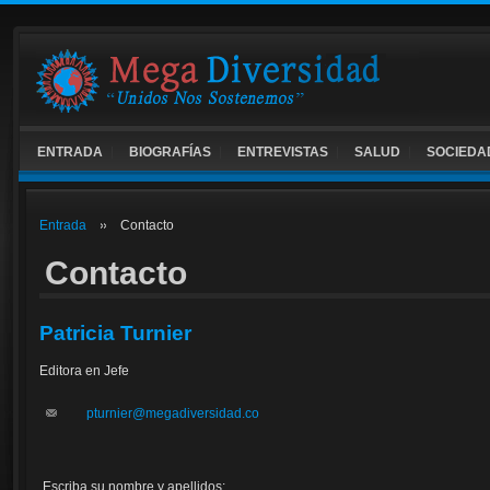
ENTRADA
BIOGRAFÍAS
ENTREVISTAS
SALUD
SOCIEDA
Entrada
Contacto
Contacto
Patricia Turnier
Editora en Jefe
pturnier@megadiversidad.co
Escriba su nombre y apellidos: