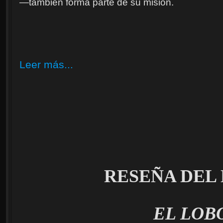
—también forma parte de su misión.
Leer más...
RESEÑA DEL
EL LOB