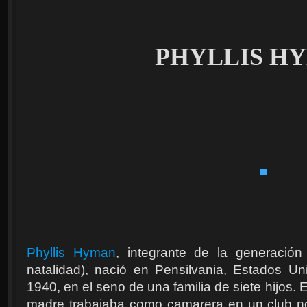
PHYLLIS H
Phyllis Hyman
, integrante de la generació
natalidad), nació en Pensilvania, Estados U
1940, en el seno de una familia de siete hijos.
madre trabajaba como camarera en un club no