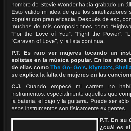
nombre de Stevie Wonder había grabado un ál
Esto validó mi idea de que los sintetizadores 
popular con gran eficacia. Después de eso, co
muchas de mis composiciones como “Highways
“For the Love of You”, “Fight the Power”, “L
“Caravan of Love", y la lista continua.
P.T. Es raro ver mujeres tocando un in
solistas en la música popular. En los año
de ellas como
The Go- Go's
,
Klymaxx
,
Sheila
se explica la falta de mujeres en las cancio
C.J.
Cuando empecé mi carrera no habí
instrumentos, especialmente aquellos que comp
la batería, el bajo y la guitarra. Puede ser sól
esos instrumentos son físicamente exigentes.
P.T. En su 
¿cuál es e