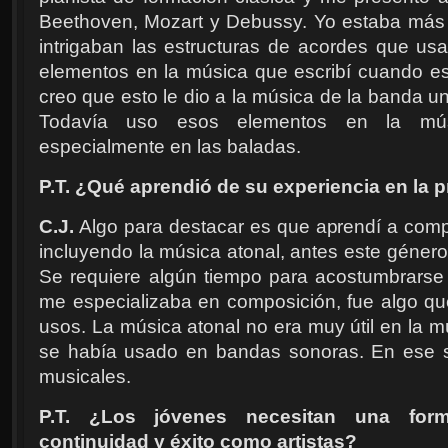
Beethoven, Mozart y Debussy. Yo estaba más 
intrigaban las estructuras de acordes que u
elementos en la música que escribí cuando 
creo que esto le dio a la música de la banda u
Todavía uso esos elementos en la músi
especialmente en las baladas.
P.T. ¿Qué aprendió de su experiencia en la 
C.J.
Algo para destacar es que aprendí a compo
incluyendo la música atonal, antes este géner
Se requiere algún tiempo para acostumbrarse
me especializaba en composición, fue algo que
usos. La música atonal no era muy útil en la m
se había usado en bandas sonoras. En ese se
musicales.
P.T. ¿Los jóvenes necesitan una form
continuidad y éxito como artistas?