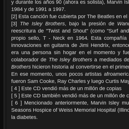
y durante los años 90 (ahora es solista), Marvin Is
1984 y de 1991 a 1997.
[2] Esta canción fue cubierta por The Beatles en el
[3]
The Isley Brothers
, bajo la presión de
Wan
reescritura de "Twist and Shout" (como "Surf an
propio sello, T - Neck en 1964. Esta compañía 
innovaciones en guitarra de Jimi Hendrix, ento
era una persona sin hogar en el momento y fue 
colaborador de
The Isley Brothers
a mediados de
Brothers
hicieron historia al convertirse en el prime
En ese momento, unos pocos artistas afroameric
fueron Sam Cooke, Ray Charles y luego Curtis May
[ 4 ] Este CD vendió más de un millón de copias
[ 5 ] Este CD también vendió más de un millón de 
[ 6 ] Mencionado anteriormente, Marvin Isley mu
Seasons Hospice of Weiss Memorial Hospital (Illin
la diabetes.