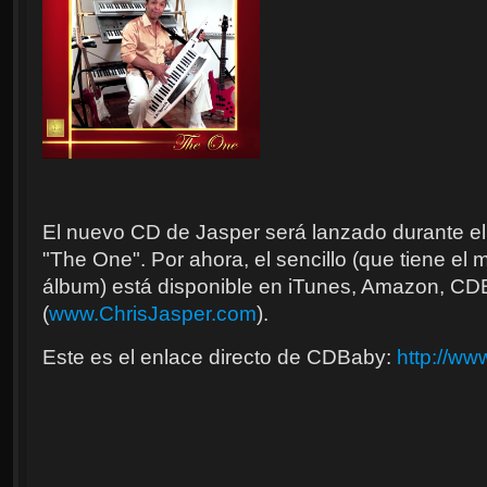
El nuevo CD de Jasper será lanzado durante el 
"The One". Por ahora, el sencillo (que tiene el 
álbum) está disponible en iTunes, Amazon, CDB
(
www.ChrisJasper.com
).
Este es el enlace directo de CDBaby:
http://ww