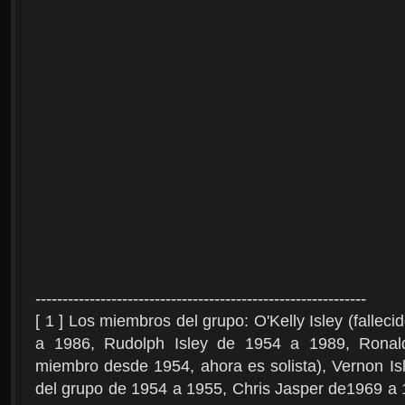
-------------------------------------------------------------
[ 1 ] Los miembros del grupo: O'Kelly Isley (falle
a 1986, Rudolph Isley de 1954 a 1989, Ronald 
miembro desde 1954, ahora es solista), Vernon Isl
del grupo de 1954 a 1955, Chris Jasper de1969 a 