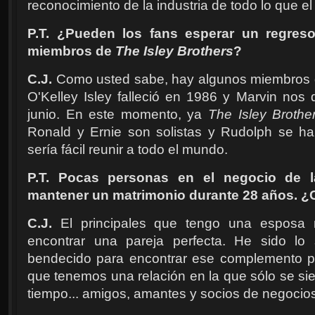
reconocimiento de la industria de todo lo que el
P.T. ¿Pueden los fans esperar un regreso
miembros de
The Isley Brothers
?
C.J.
Como usted sabe, hay algunos miembros q
O'Kelley Isley falleció en 1986 y Marvin nos 
junio. En este momento, ya
The Isley Brothe
Ronald y Ernie son solistas y Rudolph se ha 
sería fácil reunir a todo el mundo.
P.T. Pocas personas en el negocio de 
mantener un matrimonio durante 28 años. ¿C
C.J.
El principales que tengo una esposa m
encontrar una pareja perfecta. He sido lo 
bendecido para encontrar ese complemento pe
que tenemos una relación en la que sólo se sien
tiempo... amigos, amantes y socios de negocio