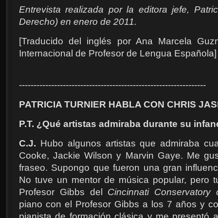
Entrevista realizada por la editora jefe, Patr
Derecho) en enero de 2011.
[Traducido del inglés por Ana Marcela G
Internacional de Profesor de Lengua Española
]
----------------------------------------------------------------
PATRICIA TURNIER HABLA CON CHRIS JAS
P.T. ¿Qué artistas admiraba durante su infa
C.J.
Hubo algunos artistas que admiraba cua
Cooke, Jackie Wilson y Marvin Gaye. Me gust
fraseo. Supongo que fueron una gran influenc
No tuve un mentor de música popular, pero t
Profesor Gibbs del
Cincinnati Conservatory 
piano con el Profesor Gibbs a los 7 años y co
pianista de formación clásica y me presentó