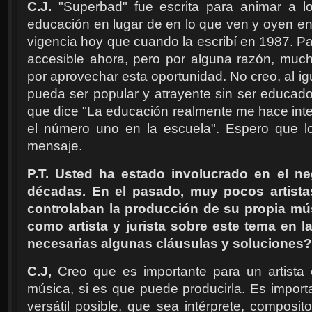
C.J.
"Superbad" fue escrita para animar a l
educación en lugar de en lo que ven y oyen en 
vigencia hoy que cuando la escribí en 1987. P
accesible ahora, pero por alguna razón, muc
por aprovechar esta oportunidad. No creo, al ig
pueda ser popular y atrayente sin ser educado
que dice "La educación realmente me hace inte
el número uno en la escuela". Espero que l
mensaje.
P.T. Usted ha estado involucrado en el n
décadas. En el pasado, muy pocos artista
controlaban la producción de su propia mú
como artista y jurista sobre este tema en 
necesarias algunas cláusulas y soluciones?
C.J,
Creo que es importante para un artista 
música, si es que puede producirla. Es import
versátil posible, que sea intérprete, composito