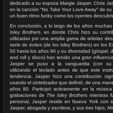
dedicado a su esposa Margie Jasper. Chris J
en la canción "No Take Your Love Away" de su 
un buen ritmo funky como los oyentes descubri
En conclusión, a lo largo de los años mucha
Isley Brothers
, en donde Chris hizo su contri
utilizadas por una amplia gama de artistas d
serie de éxitos (de los Isley Brothers) en los
50 hasta los años 90 y su diversidad (góspel, 
and roll y disco) han tenido una gran influencia
Jasper se puso a la vanguardia (con su 
utilizando el teclado antes de que este inst
tendencia. Jasper hizo una contribución sign
usando el sintetizador que definió, de una mane
años 80. Participó activamente en la música
grabaciones de
The Isley Brothers
mientras f
personal, Jasper reside en Nueva York con
Jasper, abogada y escritora, y sus tres hijos, Mi