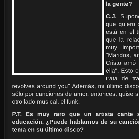
la gente?
C.J.
Supong
que quiero 
está en el t
que la rela
muy import
"Maridos, 
Cristo amó 
ella". Esto 
trata de tr
revolves around you" Además, mi último disc
sólo por canciones de amor, entonces, quise s
otro lado musical, el funk.
P.T. Es muy raro que un artista cante 
educación. ¿Puede hablarnos de su canción
tema en su último disco?