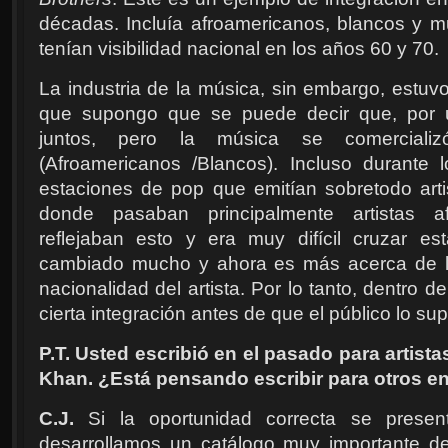
décadas. Incluía afroamericanos, blancos y 
tenían visibilidad nacional en los años 60 y 70.
La industria de la música, sin embargo, estuv
que supongo que se puede decir que, por u
juntos, pero la música se comercializ
(Afroamericanos /Blancos). Incluso durante
estaciones de pop que emitían sobretodo art
donde pasaban principalmente artistas af
reflejaban esto y era muy difícil cruzar es
cambiado mucho y ahora es más acerca de l
nacionalidad del artista. Por lo tanto, dentro
cierta integración antes de que el público lo sup
P.T. Usted escribió en el pasado para artist
Khan. ¿Está pensando escribir para otros en
C.J.
Si la oportunidad correcta se present
desarrollamos un catálogo muy importante 