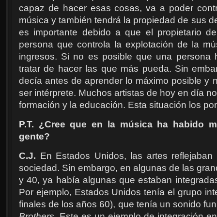
capaz de hacer esas cosas, va a poder contro
música y también tendrá la propiedad de sus d
es importante debido a que el propietario d
persona que controla la explotación de la mú
ingresos. Si no es posible que una persona
tratar de hacer las que más pueda. Sin emba
decía antes de aprender lo máximo posible y n
ser intérprete. Muchos artistas de hoy en día no
formación y la educación. Esta situación los p
P.T. ¿Cree que en la música ha habido má
gente?
C.J.
En Estados Unidos, las artes reflejaban
sociedad. Sin embargo, en algunas de las gran
y 40, ya había algunas que estaban integradas
Por ejemplo, Estados Unidos tenía el grupo int
finales de los años 60), que tenía un sonido fun
Brothers
. Este es un ejemplo de integración 