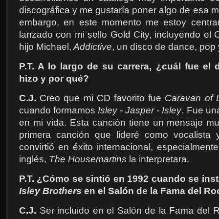
discográfica y me gustaría poner algo de esa mús
embargo, en este momento me estoy centra
lanzado con mi sello Gold City, incluyendo el
hijo Michael,
Addictive
, un disco de dance, pop 
P.T. A lo largo de su carrera, ¿cuál fue el
hizo y por qué?
C.J.
Creo que mi CD favorito fue
Caravan of 
cuando formamos
Isley - Jasper - Isley
. Fue un
en mi vida. Esta canción tiene un mensaje muy
primera canción que lideré como vocalista
convirtió en éxito internacional, especialmen
inglés,
The Housemartins
la interpretara.
P.T. ¿Cómo se sintió en 1992 cuando se inst
Isley Brothers
en el Salón de la Fama del Ro
C.J.
Ser incluido en el Salón de la Fama del R