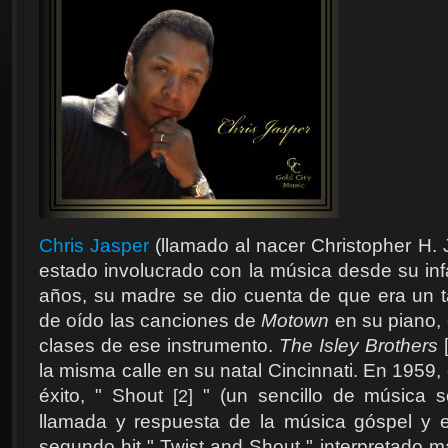
Chris Jasper
(llamado al nacer Christopher H. J
estado involucrado con la música desde su inf
años, su madre se dio cuenta de que era un t
de oído las canciones de
Motown
en su piano, 
clases de ese instrumento.
The Isley Brothers
[
la misma calle en su natal Cincinnati. En 1959,
éxito, " Shout
" (un sencillo de música so
[2]
llamada y respuesta de la música góspel y el
segundo hit " Twist and Shout " interpretado 