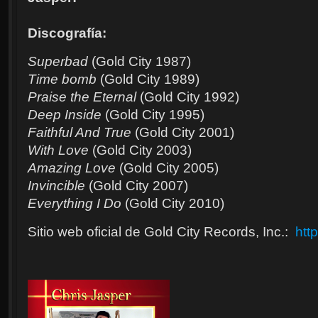
Discografía:
Superbad
(Gold City 1987)
Time bomb
(Gold City 1989)
Praise the Eternal
(Gold City 1992)
Deep Inside
(Gold City 1995)
Faithful And True
(Gold City 2001)
With Love
(Gold City 2003)
Amazing Love
(Gold City 2005)
Invincible
(Gold City 2007)
Everything I Do
(Gold City 2010)
Sitio web oficial de Gold City Records, Inc.:
htt