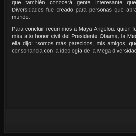
que también conocerá gente interesante qu
Diversidades fue creado para personas que abra
mundo.
Para concluir recurrimos a Maya Angelou, quien f
más alto honor civil del Presidente Obama, la Med
ella dijo: “somos más parecidos, mis amigos, que
consonancia con la ideología de la Mega diversida
Esta página fue m