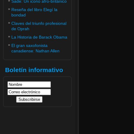
Sade: Un icono afro-británico
Reseña del libro Elegí la
bondad
Claves del triunfo profesional
de Oprah
La Historia de Barack Obama
El gran saxofonista
canadiense: Nathan Allen
Boletín informativo