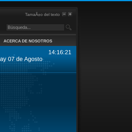
TamaÃ±o del texto
ACERCA DE NOSOTROS
14:16:21
day 07 de Agosto