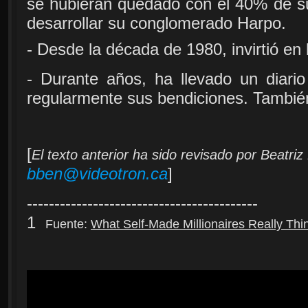
se hubieran quedado con el 40% de su 
desarrollar su conglomerado Harpo.
- Desde la década de 1980, invirtió en 
- Durante años, ha llevado un diario
regularmente sus bendiciones. También 
[
El texto anterior ha sido revisado por Beatri
bben@videotron.ca
]
------------------------------------------
1
Fuente:
What Self-Made Millionaires Really Th