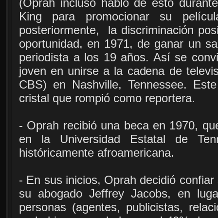
(Oprah incluso habló de esto durante
King para promocionar su pelícu
posteriormente, la discriminación posi
oportunidad, en 1971, de ganar un sa
periodista a los 19 años. Así se convi
joven en unirse a la cadena de televi
CBS) en Nashville, Tennessee. Este
cristal que rompió como reportera.
- Oprah recibió una beca en 1970, que
en la Universidad Estatal de Tenn
históricamente afroamericana.
- En sus inicios, Oprah decidió confia
su abogado Jeffrey Jacobs, en luga
personas (agentes, publicistas, relac