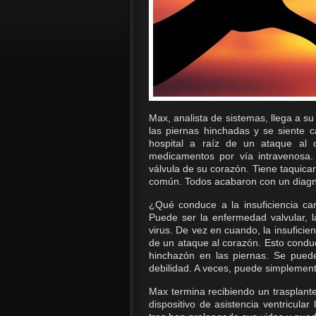
Max, analista de sistemas, llega a s
las piernas hinchadas y se siente
hospital a raíz de un ataque al 
medicamentos por vía intravenosa.
válvula de su corazón. Tiene taquicard
común. Todos acabaron con un diagnós
¿Qué conduce a la insuficiencia car
Puede ser la enfermedad valvular, 
virus. De vez en cuando, la insufici
de un ataque al corazón. Esto conduc
hinchazón en las piernas. Se puede
debilidad. A veces, puede simplemente
Max termina recibiendo un trasplante
dispositivo de asistencia ventricul