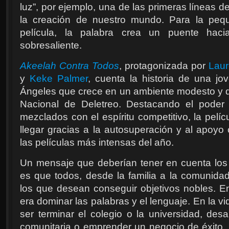
luz”, por ejemplo, una de las primeras líneas 
la creación de nuestro mundo. Para la peq
película, la palabra crea un puente haci
sobresaliente.
Akeelah Contra Todos
, protagonizada por
Laur
y
Keke Palmer
, cuenta la historia de una jo
Ángeles que crece en un ambiente modesto y q
Nacional de Deletreo. Destacando el poder
mezclados con el espíritu competitivo, la pelíc
llegar gracias a la autosuperación y al apoyo
las películas más intensas del año.
Un mensaje que deberían tener en cuenta los
es que todos, desde la familia a la comunid
los que desean conseguir objetivos nobles. En
era dominar las palabras y el lenguaje. En la vi
ser terminar el colegio o la universidad, des
comunitaria o emprender un negocio de éxit