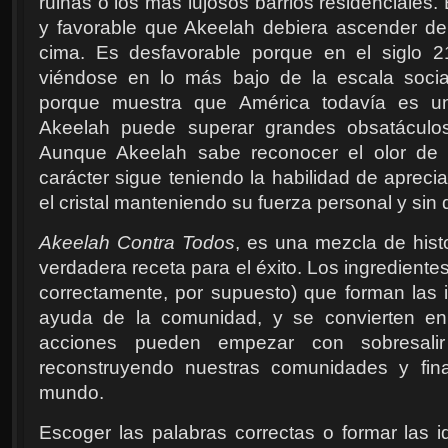
ruinas o los más lujosos barrios residenciales. 
y favorable que Akeelah debiera ascender de
cima. Es desfavorable porque en el siglo 2
viéndose en lo más bajo de la escala socia
porque muestra que América todavía es u
Akeelah puede superar grandes obsatáculos
Aunque Akeelah sabe reconocer el olor de 
carácter sigue teniendo la habilidad de apreci
el cristal manteniendo su fuerza personal y sin d
Akeelah Contra Todos
, es una mezcla de histo
verdadera receta para el éxito. Los ingrediente
correctamente, por supuesto) que forman las 
ayuda de la comunidad, y se convierten en
acciones pueden empezar con sobresalir
reconstruyendo nuestras comunidades y fin
mundo.
Escoger las palabras correctas o formar las id