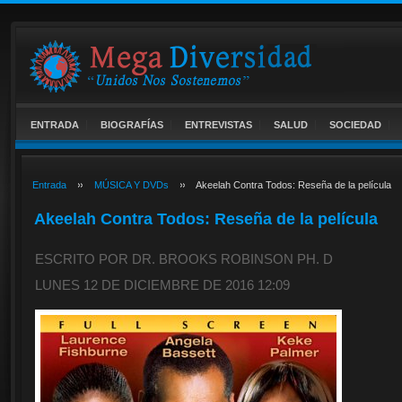
ENTRADA
BIOGRAFÍAS
ENTREVISTAS
SALUD
SOCIEDAD
Entrada
MÚSICA Y DVDs
Akeelah Contra Todos: Reseña de la película
Akeelah Contra Todos: Reseña de la película
ESCRITO POR DR. BROOKS ROBINSON PH. D
LUNES 12 DE DICIEMBRE DE 2016 12:09