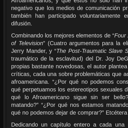
Afroamericanos, y que estos no sólo han in
negativo que los medios de comunicación pr
también han participado voluntariamente 
difusión.
Combinando los mejores elementos de “
Four 
of Television
” (Cuatro argumentos para la eli
Jerry Mander, y “
The Post-Traumatic Slave 
traumático de la esclavitud) del Dr. Joy De
propias bastante novedosas, el autor plantea 
críticas, cada una sobre problemáticas que a
afroamericana. “¿Por qué no podemos constr
qué perpetuamos los estereotipos sexuales d
qué lo Afroamericano sigue sin ser bell
matando?” “¿Por qué nos estamos matando
qué no podemos dejar de comprar?” Etcéter
Dedicando un capítulo entero a cada una d