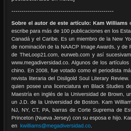
--------------------------------------------------
Sobre el autor de este artículo: Kam Williams
e
escribe para más de 100 publicaciones en los Esta
Canadá y el Caribe. Es un miembro de la New York
de nominación de la NAACP Image Awards, y de R
de TheLoop21.com, eurweb.com y así sucesivame
www.megadiversidad.co. Algunos de los artículos
chino. En 2008, fue votado como el periodista má
revista literaria del Disilgold Soul Literary Revie
quien posee una licenciatura en Black Studies de
Maestría en inglés de la Universidad de Brown,
un J.D. de la Universidad de Boston. Kam Willia
NJ, NY, CT, PA, barras de Corte Suprema de Es
Princeton (Nueva Jersey) con su esposa e hijo. K
en
kwilliams@megadiversidad.co
.