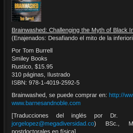
Brainwashed: Challenging the Myth of Black Inf
(Enajenados: Desafiando el mito de la inferio
Por Tom Burrell
Smiley Books
Rustico, $15.95
310 páginas, Ilustrado
ISBN: 978-1-4019-2592-5
Brainwashed, se puede comprar en:
http://w
www.barnesandnoble.com
[Traducciones del inglés por Dr. 
jorgelopez@megadiversidad.co
) BSc., M
postdoctorales en física]