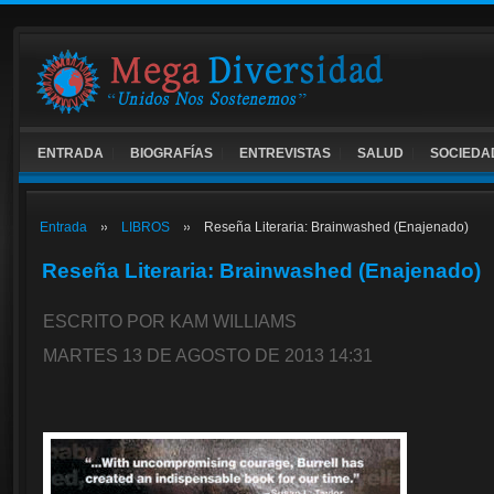
ENTRADA
BIOGRAFÍAS
ENTREVISTAS
SALUD
SOCIEDA
Entrada
LIBROS
Reseña Literaria: Brainwashed (Enajenado)
Reseña Literaria: Brainwashed (Enajenado)
ESCRITO POR KAM WILLIAMS
MARTES 13 DE AGOSTO DE 2013 14:31