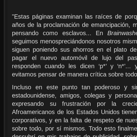
"Estas páginas examinan las raíces de po
años de la proclamación de emancipación, 
pensando como esclavos... En
Brainwash
seguimos menospreciándonos nosotros mismo
siguen poniendo sus ahorros en el plato d
pagar el nuevo automóvil de lujo del pas
responden cuando les dicen ‘p*’ y ‘n*’..
evitamos pensar de manera crítica sobre tod
Incluso en este punto tan poderoso y sin
estadounidense, amigos, colegas y person
expresando su frustración por la crec
Afroamericanos de los Estados Unidos tienen
corporativos, y en la falta de respeto de nues
sobre todo, por sí mismos. Todo esto finalm
descubrí en mis trabajos de publicidad, sob