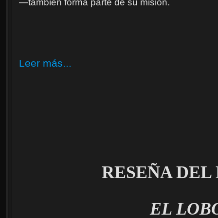
—también forma parte de su misión.
Leer más...
RESEÑA DEL
EL LOB