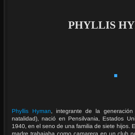
PHYLLIS H
Phyllis Hyman
, integrante de la generació
natalidad), nació en Pensilvania, Estados U
1940, en el seno de una familia de siete hijos.
madre trabajaba como camarera en un club no