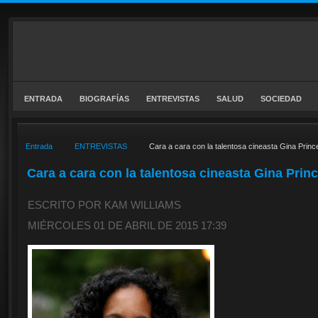
ENTRADA
BIOGRAFÍAS
ENTREVISTAS
SALUD
SOCIEDAD
Entrada
ENTREVISTAS
Cara a cara con la talentosa cineasta Gina Prin
Cara a cara con la talentosa cineasta Gina Pri
ESCRITO POR KAM WILLIAMS
MIÉRCOLES 01 DE ABRIL DE 2015 17:39