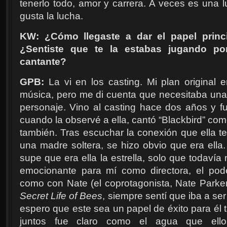
tenerlo todo, amor y carrera. A veces es una 
gusta la lucha.
KW: ¿Cómo llegaste a dar el papel prin
¿Sentiste que te la estabas jugando po
cantante?
GPB:
La vi en los casting. Mi plan original e
música, pero me di cuenta que necesitaba una 
personaje. Vino al casting hace dos años y fu
cuando la observé a ella, cantó “Blackbird” com
también. Tras escuchar la conexión que ella te
una madre soltera, se hizo obvio que era ella.
supe que era ella la estrella, solo que todaví
emocionante para mí como directora, el pode
como con Nate (el coprotagonista, Nate Parker
Secret Life of Bees
, siempre sentí que iba a se
espero que este sea un papel de éxito para él
juntos fue claro como el agua que ell