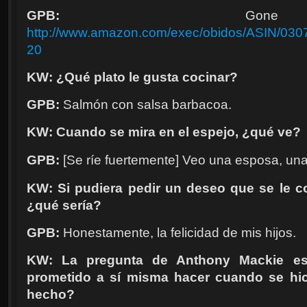
GPB:
Gone 
http://www.amazon.com/exec/obidos/ASIN/03075
20
KW: ¿Qué plato le gusta cocinar?
GPB:
Salmón con salsa barbacoa.
KW: Cuando se mira en el espejo, ¿qué ve?
GPB:
[
Se ríe fuertemente
]
Veo una esposa, una
KW: Si pudiera pedir un deseo que se le c
¿qué sería?
GPB:
Honestamente, la felicidad de mis hijos.
KW: La pregunta de Anthony Mackie e
prometido a sí misma hacer cuando se hi
hecho?