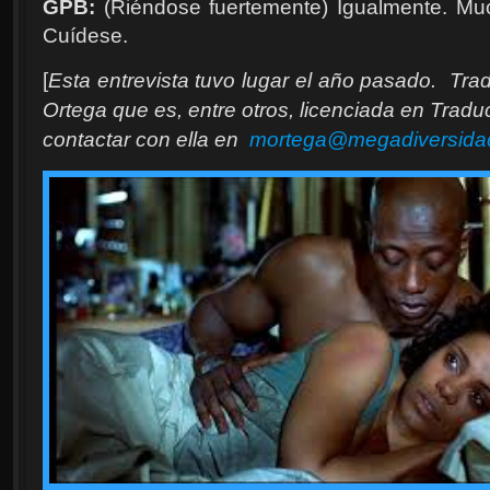
GPB:
(Riéndose fuertemente) Igualmente. M
Cuídese.
[
Esta entrevista tuvo lugar el año pasado.
Trad
Ortega que es, entre otros, licenciada en Trad
contactar con ella en
mortega@megadiversida