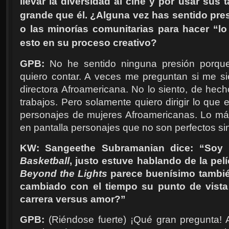
llevar la diversidad al cine y por usar sus
grande que él. ¿Alguna vez has sentido pres
o las minorías comunitarias para hacer “l
esto en su proceso creativo?
GPB:
No he sentido ninguna presión porque 
quiero contar. A veces me preguntan si me s
directora Afroamericana. No lo siento, de hec
trabajos. Pero solamente quiero dirigir lo que 
personajes de mujeres Afroamericanas. Lo má
en pantalla personajes que no son perfectos s
KW: Sangeethe Subramanian dice: “Soy
Basketball
, justo estuve hablando de la pelíc
Beyond the Lights
parece buenísimo tambié
cambiado con el tiempo su punto de vista
carrera versus amor?”
GPB:
(Riéndose fuerte) ¡Qué gran pregunta! 