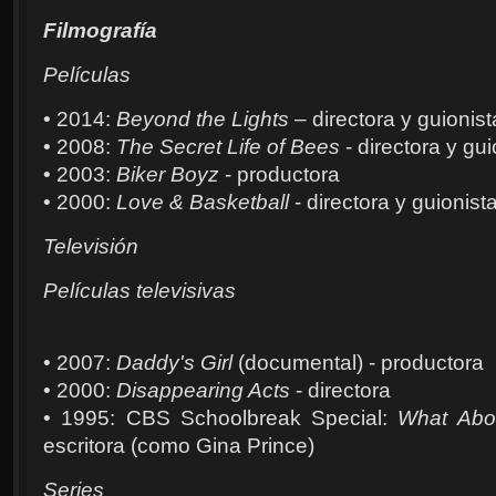
Filmografía
Películas
• 2014:
Beyond the Lights
– directora y guionist
• 2008:
The Secret Life of Bees
- directora y gui
• 2003:
Biker Boyz
- productora
• 2000:
Love & Basketball
- directora y guionist
Televisión
Películas televisivas
• 2007:
Daddy's Girl
(documental) - productora
• 2000:
Disappearing Acts
- directora
• 1995: CBS Schoolbreak Special:
What Abo
escritora (como Gina Prince)
Series