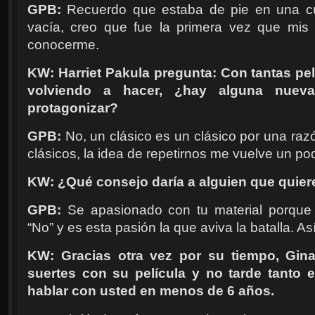
GPB:
Recuerdo que estaba de pie en una cu
vacía, creo que fue la primera vez que mis 
conocerme.
KW: Harriet Pakula pregunta: Con tantas pel
volviendo a hacer, ¿hay alguna nueva
protagonizar?
GPB:
No, un clásico es un clásico por una ra
clásicos, la idea de repetirnos me vuelve un poq
KW: ¿Qué consejo daría a alguien que quier
GPB:
Se apasionado con tu material porque
“No” y es esta pasión la que aviva la batalla. As
KW: Gracias otra vez por su tiempo, Gina
suertes con su película y no tarde tanto 
hablar con usted en menos de 6 años.