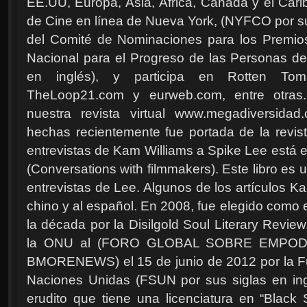
EE.UU, Europa, Asia, África, Canadá y el Cari
de Cine en línea de Nueva York, (NYFCO por sus
del Comité de Nominaciones para los Premio
Nacional para el Progreso de las Personas d
en inglés), y participa en Rotten Tom
TheLoop21.com y eurweb.com, entre otras
nuestra revista virtual www.megadiversida
hechas recientemente fue portada de la revis
entrevistas de Kam Williams a Spike Lee está en
(Conversations with filmmakers). Este libro es
entrevistas de Lee. Algunos de los artículos K
chino y al español. En 2008, fue elegido como 
la década por la Disilgold Soul Literary Revi
la ONU al (FORO GLOBAL SOBRE EMPO
BMORENEWS) el 15 de junio de 2012 por la Fu
Naciones Unidas (FSUN por sus siglas en ing
erudito que tiene una licenciatura en “Black 