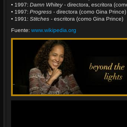
• 1997:
Damn Whitey
- directora, escritora (co
• 1997:
Progress
- directora (como Gina Prince)
• 1991:
Stitches
- escritora (como Gina Prince)
Fuente:
www.wikipedia.org