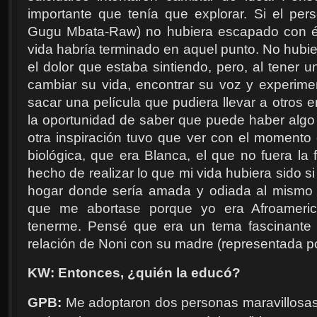
importante que tenía que explorar. Si el per
Gugu Mbata-Raw) no hubiera escapado con éxi
vida habría terminado en aquel punto. No hubie
el dolor que estaba sintiendo, pero, al tener
cambiar su vida, encontrar su voz y experime
sacar una película que pudiera llevar a otros e
la oportunidad de saber que puede haber algo 
otra inspiración tuvo que ver con el moment
biológica, que era Blanca, el que no fuera la
hecho de realizar lo que mi vida hubiera sido si
hogar donde sería amada y odiada al mismo t
que me abortase porque yo era Afroameric
tenerme. Pensé que era un tema fascinante d
relación de Noni con su madre (representada po
KW: Entonces, ¿quién la educó?
GPB:
Me adoptaron dos personas maravillosas