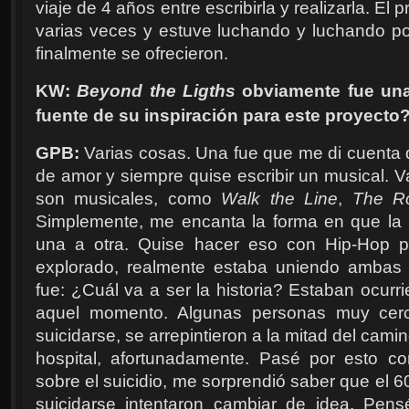
viaje de 4 años entre escribirla y realizarla. E
varias veces y estuve luchando y luchando por
finalmente se ofrecieron.
KW:
Beyond the Ligths
obviamente fue una
fuente de su inspiración para este proyecto
GPB:
Varias cosas. Una fue que me di cuenta qu
de amor y siempre quise escribir un musical. Va
son musicales, como
Walk the Line
,
The R
Simplemente, me encanta la forma en que la m
una a otra. Quise hacer eso con Hip-Hop 
explorado, realmente estaba uniendo ambas 
fue: ¿Cuál va a ser la historia? Estaban ocur
aquel momento. Algunas personas muy cerc
suicidarse, se arrepintieron a la mitad del cami
hospital, afortunadamente. Pasé por esto co
sobre el suicidio, me sorprendió saber que el 
suicidarse intentaron cambiar de idea. Pen