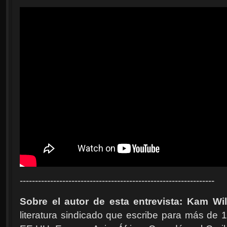
----------------------------------------------------------------
Sobre el autor de esta entrevista: Kam Wi
literatura sindicado que escribe para más de 