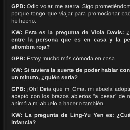
GPB:
Odio volar, me aterra. Sigo prometiéndo
porque tengo que viajar para promocionar cada
he hecho.
KW: Esta es la pregunta de Viola Davis: ¿
entre la persona que es en casa y la p
alfombra roja?
GPB:
Estoy mucho más cómoda en casa.
KW: Si tuviera la suerte de poder hablar co
un minuto, ¿quién sería?
GPB:
¡Oh! Diría que mi Oma, mi abuela adopt
aceptó con los brazos abiertos “a pesar” de 
animó a mi abuelo a hacerlo también.
KW: La pregunta de Ling-Yu Yen es: ¿Cuá
infancia?