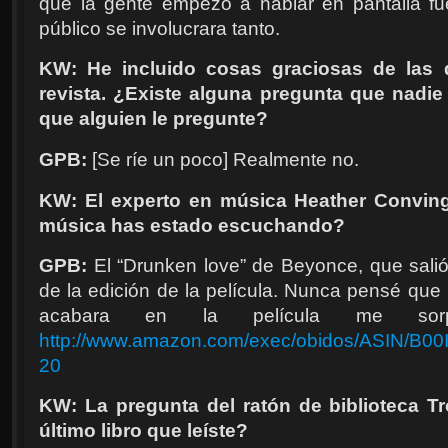
que la gente empezó a hablar en pantalla fue
público se involucrara tanto.
KW: He incluido cosas graciosas de las
revista. ¿Existe alguna pregunta que nadi
que alguien le pregunte?
GPB:
[
Se ríe un poco
]
Realmente no.
KW: El experto en música Heather Conving
música has estado escuchando?
GPB:
El “Drunken love” de Beyonce, que salió
de la edición de la película. Nunca pensé que 
acabara en la película me sorpr
http://www.amazon.com/exec/obidos/ASIN/B00I
20
KW: La pregunta del ratón de biblioteca T
último libro que leíste?