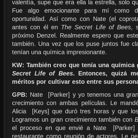
valentía, supe que era ella la estrella, solo 
Fue algo emocionante para mí como dir
oportunidad. Así como con Nate (el coprota
antes con él en
The Secret Life of Bees
, 
próximo Denzel. Realmente espero que este
también. Una vez que los puse juntos fue cl
tenían una química impresionante.
KW: También creo que tenía una química 
Secret Life of Bees
. Entonces, quizá m
méritos por cultivar esto entre sus persona
GPB:
Nate
[Parker
]
y yo tenemos una gran
crecimiento con ambas películas. Le mandé
Alicia
[Keys
]
que duró tres horas y que los 
Logramos un gran crecimiento también con
B
el proceso en que envié a Nate
[Parker
]
restaurante como reunión de actores. Le pe