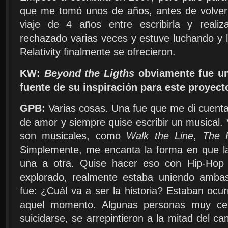
que me tomó unos de años, antes de volver
viaje de 4 años entre escribirla y realiz
rechazado varias veces y estuve luchando y 
Relativity finalmente se ofrecieron.
KW:
Beyond the Ligths
obviamente fue un
fuente de su inspiración para este proyect
GPB:
Varias cosas. Una fue que me di cuenta 
de amor y siempre quise escribir un musical. V
son musicales, como
Walk the Line
,
The 
Simplemente, me encanta la forma en que la 
una a otra. Quise hacer eso con Hip-Hop
explorado, realmente estaba uniendo ambas
fue: ¿Cuál va a ser la historia? Estaban ocu
aquel momento. Algunas personas muy cer
suicidarse, se arrepintieron a la mitad del c