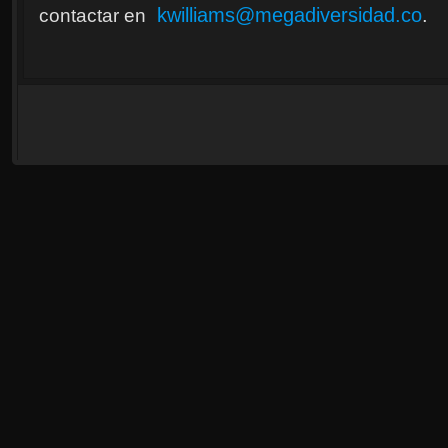
kwilliams@megadiversidad.co
.
contactar en