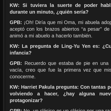
KW: Si tuviera la suerte de poder hab
durante un minuto, ¿quién sería?
GPB:
¡Oh! Diría que mi Oma, mi abuela adop
aceptó con los brazos abiertos “a pesar” de
animó a mi abuelo a hacerlo también.
KW: La pregunta de Ling-Yu Yen es: ¿Cu
infancia?
GPB:
Recuerdo que estaba de pie en una c
vacía, creo que fue la primera vez que mis
conocerme.
KW: Harriet Pakula pregunta: Con tantas p
volviendo a hacer, ¿hay alguna nuev
protagonizar?
GPB:
No, un clásico es un clásico por una r