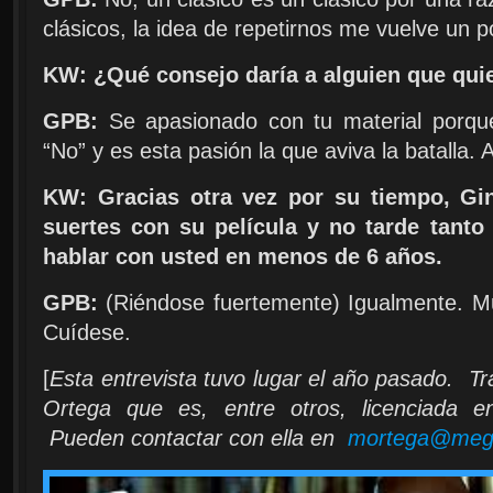
clásicos, la idea de repetirnos me vuelve un p
KW: ¿Qué consejo daría a alguien que qui
GPB:
Se apasionado con tu material porqu
“No” y es esta pasión la que aviva la batalla. 
KW: Gracias otra vez por su tiempo, Gin
suertes con su película y no tarde tanto
hablar con usted en menos de 6 años.
GPB:
(Riéndose fuertemente) Igualmente. 
Cuídese.
[
Esta entrevista tuvo lugar el año pasado.
Tr
Ortega que es, entre otros, licenciada en
Pueden contactar con ella en
mortega@mega