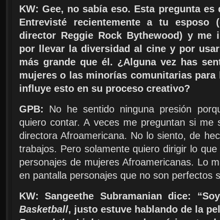
KW: Gee, no sabía eso. Esta pregunta es 
Entrevisté recientemente a tu esposo (e
director Reggie Rock Bythewood) y me 
por llevar la diversidad al cine y por us
más grande que él. ¿Alguna vez has sent
mujeres o las minorías comunitarias para
influye esto en su proceso creativo?
GPB:
No he sentido ninguna presión porqu
quiero contar. A veces me preguntan si me 
directora Afroamericana. No lo siento, de h
trabajos. Pero solamente quiero dirigir lo que
personajes de mujeres Afroamericanas. Lo m
en pantalla personajes que no son perfectos 
KW: Sangeethe Subramanian dice: “S
Basketball
, justo estuve hablando de la pelí