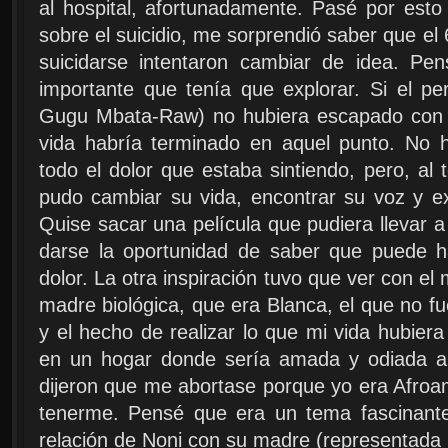
al hospital, afortunadamente. Pasé por esto
sobre el suicidio, me sorprendió saber que e
suicidarse intentaron cambiar de idea. Pe
importante que tenía que explorar. Si el pe
Gugu Mbata-Raw) no hubiera escapado con éx
vida habría terminado en aquel punto. No 
todo el dolor que estaba sintiendo, pero, al
pudo cambiar su vida, encontrar su voz y e
Quise sacar una película que pudiera llevar a 
darse la oportunidad de saber que puede h
dolor. La otra inspiración tuvo que ver con 
madre biológica, que era Blanca, el que no f
y el hecho de realizar lo que mi vida hubiera 
en un hogar donde sería amada y odiada a
dijeron que me abortase porque yo era Afroam
tenerme. Pensé que era un tema fascinante
relación de Noni con su madre (representada 