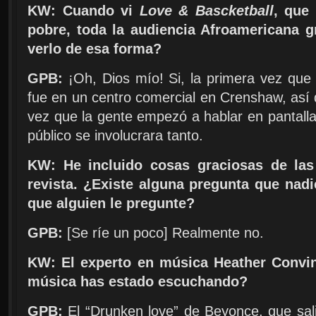
KW: Cuando vi
Love & Bascketball
, que
pobre, toda la audiencia Afroamericana gr
verlo de esa forma?
GPB:
¡Oh, Dios mío! Si, la primera vez que p
fue en un centro comercial en Crenshaw, así
vez que la gente empezó a hablar en pantalla 
público se involucrara tanto.
KW: He incluido cosas graciosas de la
revista. ¿Existe alguna pregunta que nad
que alguien le pregunte?
GPB:
[
Se ríe un poco
]
Realmente no.
KW: El experto en música Heather Convin
música has estado escuchando?
GPB:
El “Drunken love” de Beyonce, que sali