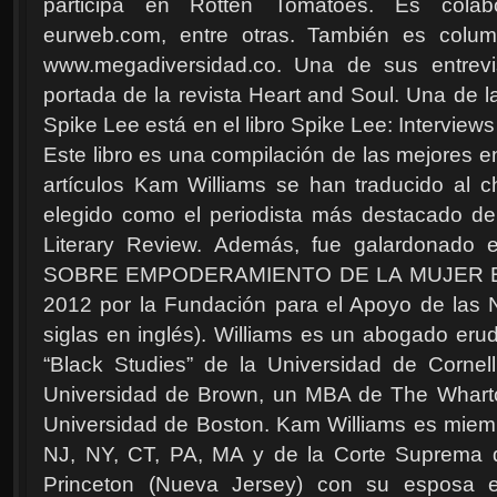
participa en Rotten Tomatoes. Es cola
eurweb.com, entre otras. También es columni
www.megadiversidad.co. Una de sus entrevi
portada de la revista Heart and Soul. Una de l
Spike Lee está en el libro Spike Lee: Interview
Este libro es una compilación de las mejores e
artículos Kam Williams se han traducido al c
elegido como el periodista más destacado de 
Literary Review. Además, fue galardonad
SOBRE EMPODERAMIENTO DE LA MUJER BMO
2012 por la Fundación para el Apoyo de las
siglas en inglés). Williams es un abogado erud
“Black Studies” de la Universidad de Cornel
Universidad de Brown, un MBA de The Wharto
Universidad de Boston. Kam Williams es miem
NJ, NY, CT, PA, MA y de la Corte Suprema 
Princeton (Nueva Jersey) con su esposa 