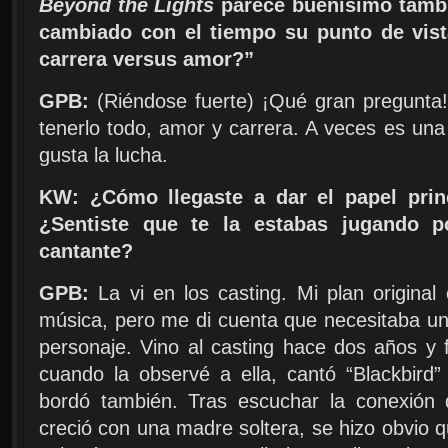
Beyond the Lights
parece buenísimo tambi
cambiado con el tiempo su punto de vist
carrera versus amor?”
GPB:
(Riéndose fuerte) ¡Qué gran pregunta!
tenerlo todo, amor y carrera. A veces es una
gusta la lucha.
KW: ¿Cómo llegaste a dar el papel pri
¿Sentiste que te la estabas jugando p
cantante?
GPB:
La vi en los casting. Mi plan original 
música, pero me di cuenta que necesitaba una
personaje. Vino al casting hace dos años y 
cuando la observé a ella, cantó “Blackbird
bordó también. Tras escuchar la conexión q
creció con una madre soltera, se hizo obvio q