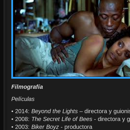
Filmografía
Películas
• 2014:
Beyond the Lights
– directora y guioni
• 2008:
The Secret Life of Bees
- directora y g
• 2003:
Biker Boyz
- productora