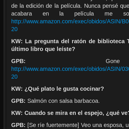
de la edición de la película. Nunca pensé qu
acabara en la película me sorp
http://www.amazon.com/exec/obidos/ASIN/B0
20
KW: La pregunta del ratón de biblioteca 
último libro que leíste?
GPB:
Gone 
http://www.amazon.com/exec/obidos/ASIN/030
20
KW: ¿Qué plato le gusta cocinar?
GPB:
Salmón con salsa barbacoa.
KW: Cuando se mira en el espejo, ¿qué ve
GPB:
[
Se ríe fuertemente
]
Veo una esposa, u