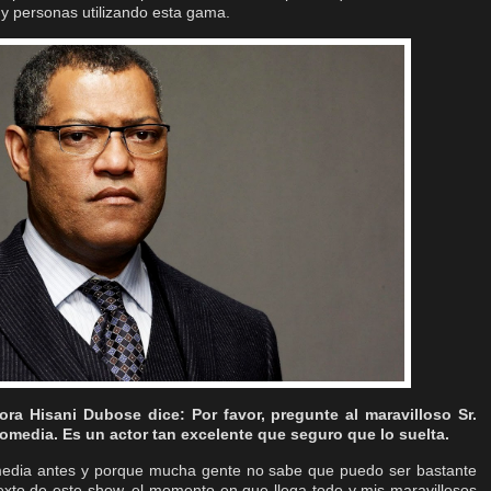
 y personas utilizando esta gama.
ora Hisani Dubose dice: Por favor, pregunte al maravilloso Sr.
omedia. Es un actor tan excelente que seguro que lo suelta.
dia antes y porque mucha gente no sabe que puedo ser bastante
exto de este show, el momento en que llega todo y mis maravillosos