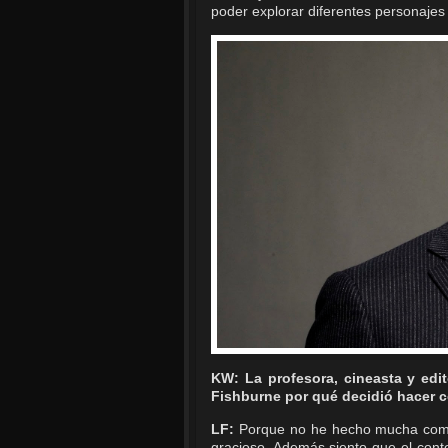
poder explorar diferentes personajes
KW: La profesora, cineasta y edit
Fishburne por qué decidió hacer c
LF:
Porque no he hecho mucha come
gracioso. Además siento que el cont