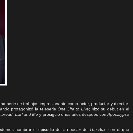
na serie de trabajos impresionante como actor, productor y director.
ndo protagonizó la teleserie
One Life to Live
; hizo su debut en el
nbread
,
Earl and Me
y prosiguió unos años después con
Apocalypse
 podemos nombrar el episodio de «Tribeca» de
The Box
, con el que