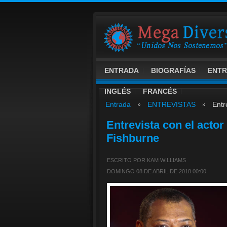
ENTRADA
BIOGRAFÍAS
ENTR
INGLÉS
FRANCÉS
Entrada
ENTREVISTAS
Entr
Entrevista con el acto
Fishburne
ESCRITO POR KAM WILLIAMS
DOMINGO 08 DE ABRIL DE 2018 00:00