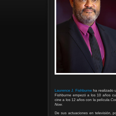
Laurence J. Fishburne
ha realizado u
Fishburne empezó a los 10 años cua
cine a los 12 años con la película
Co
Now
.
De sus actuaciones en televisión,