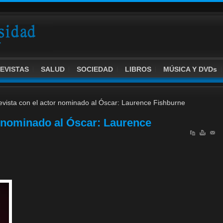
EVISTAS
SALUD
SOCIEDAD
LIBROS
MÚSICA Y DVDs
evista con el actor nominado al Óscar: Laurence Fishburne
r nominado al Óscar: Laurence