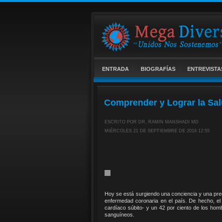
ENTRADA
BIOGRAFÍAS
ENTREVISTA
Comprender y Lograr la Sal
ESCRITO POR DR. RAMIN MANSHADI MD
MIÉRCOLES 21 DE SEPTIEMBRE DE 2016 12:55
Hoy se está surgiendo una conciencia y una pr
enfermedad coronaria en el país. De hecho, el 
cardíaco súbito- y un 42 por ciento de los ho
sanguíneos.