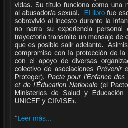
vidas. Su título funciona como una 
al abusador/a sexual.
El libro
fue esc
sobrevivió al incesto durante la inf
no narra su experiencia personal 
trayectoria transmite un mensaje de 
que es posible salir adelante. Asimi
compromiso con la protección de la e
con el apoyo de diversas organizac
colectivo de asociaciones
Prévenir e
Proteger),
Pacte pour l’Enfance des 
et de l’Éducation Nationale
(el Pacto
Ministerios de Salud y Educación 
UNICEF y CIIVISE
.
1
Leer más...