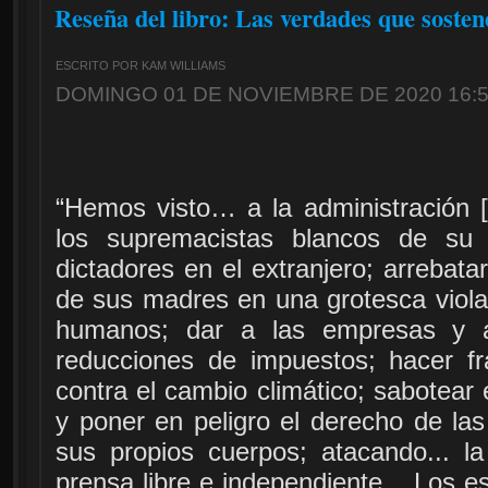
Reseña del libro: Las verdades que soste
ESCRITO POR KAM WILLIAMS
DOMINGO 01 DE NOVIEMBRE DE 2020 16:
“Hemos visto… a la administración 
los supremacistas blancos de su
dictadores en el extranjero; arrebat
de sus madres en una grotesca viol
humanos; dar a las empresas y a
reducciones de impuestos; hacer fr
contra el cambio climático; sabotear 
y poner en peligro el derecho de las
sus propios cuerpos; atacando... 
prensa libre e independiente... Los 