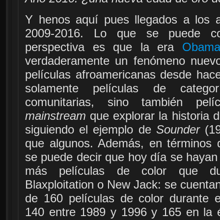
Y henos aquí pues llegados a los
2009-2016. Lo que se puede co
perspectiva es que la era
Obam
verdaderamente un fenómeno nuevo 
películas afroamericanas desde hac
solamente películas de catego
comunitarias, sino también pelíc
mainstream
que explorar la historia 
siguiendo el ejemplo de
Sounder
(19
que algunos. Además, en términos 
se puede decir que hoy día se hayan 
más películas de color que du
Blaxploitation o New Jack: se cuentan
de 160 películas de color durante 
140 entre 1989 y 1996 y 165 en la