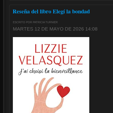
Reseña del libro Elegí la bondad
ESCRITO POR PATRICIA TURNIER
MARTES 12 DE MAYO DE 2026 14:08