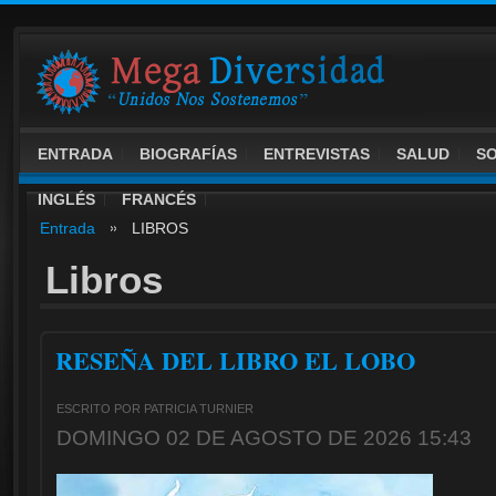
ENTRADA
BIOGRAFÍAS
ENTREVISTAS
SALUD
S
INGLÉS
FRANCÉS
Entrada
LIBROS
Libros
RESEÑA DEL LIBRO EL LOBO
ESCRITO POR PATRICIA TURNIER
DOMINGO 02 DE AGOSTO DE 2026 15:43