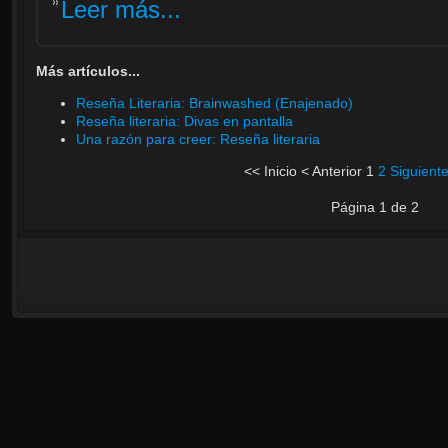
Leer más...
Más artículos...
Reseña Literaria: Brainwashed (Enajenado)
Reseña literaria: Divas en pantalla
Una razón para creer: Reseña literaria
<<
Inicio
<
Anterior
1
2
Siguient
Página 1 de 2