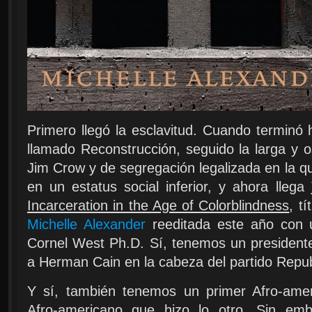
Primero llegó la esclavitud. Cuando terminó
llamado Reconstrucción, seguido la larga y 
Jim Crow y de segregación legalizada en la 
en un estatus social inferior, y ahora llega
Incarceration in the Age of Colorblindness
, t
Michelle Alexander
reeditada este año con u
Cornel West Ph.D. Sí, tenemos un presidente
a Herman Cain en la cabeza del partido Repub
Y sí, también tenemos un primer Afro-amer
Afro-americano que hizo lo otro. Sin em