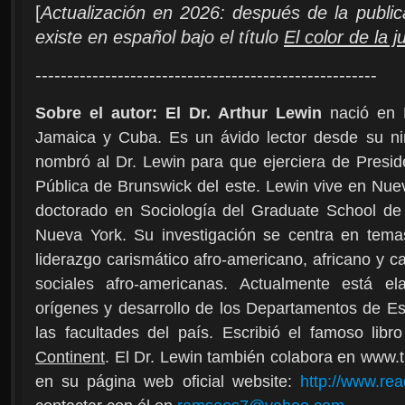
[
Actualización en 2026: después de la publica
existe en español bajo el título
El color de la ju
------------------------------------------------------
Sobre el autor: El Dr. Arthur Lewin
nació en H
Jamaica y Cuba. Es un ávido lector desde su niñ
nombró al Dr. Lewin para que ejerciera de Preside
Pública de Brunswick del este. Lewin vive en Nue
doctorado en Sociología del Graduate School de
Nueva York. Su investigación se centra en temas 
liderazgo carismático afro-americano, africano y ca
sociales afro-americanas. Actualmente está el
orígenes y desarrollo de los Departamentos de Es
las facultades del país. Escribió el famoso libr
Continent
. El Dr. Lewin también colabora en www.
en su página web oficial website:
http://www.rea