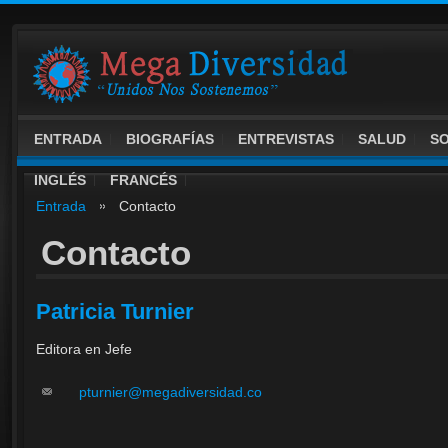
ENTRADA
BIOGRAFÍAS
ENTREVISTAS
SALUD
S
INGLÉS
FRANCÉS
Entrada
Contacto
Contacto
Patricia Turnier
Editora en Jefe
pturnier@megadiversidad.co