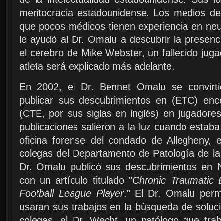
meritocracia estadounidense. Los medios d
que pocos médicos tienen experiencia en neu
le ayudó al Dr. Omalu a descubrir la presen
el cerebro de Mike Webster, un fallecido juga
atleta será explicado más adelante.
En 2002, el Dr. Bennet Omalu se convirtió
publicar sus descubrimientos en (ETC) ence
(CTE, por sus siglas en inglés) en jugadore
publicaciones salieron a la luz cuando estaba
oficina forense del condado de Allegheny, e
colegas del Departamento de Patología de la 
Dr. Omalu publicó sus descubrimientos en 
con un artículo titulado "
Chronic Traumatic 
Football League Player
." El Dr. Omalu permi
usaran sus trabajos en la búsqueda de soluc
colegas, el Dr. Wecht, un patólogo que tra