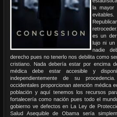
estadístic
la mayor
evitabl
Republi
retroceder
es un de
lujo ni un
nadie de
derecho pues no tenerlo nos debilita como 
cristiano. Nada debería estar por encima 
médica debe estar accesible y dispo
independientemente de su procedencia
occidentales proporcionan atención médica e
población y aquí tenemos los recursos pa
fortalecería como nación pues todo el mundo 
gobierno ve defectos en La Ley de Protecci
Salud Asequible de Obama sería simplem