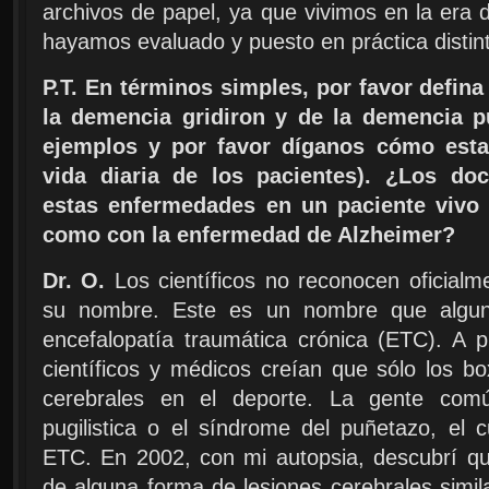
archivos de papel, ya que vivimos en la era d
hayamos evaluado y puesto en práctica distin
P.T. En términos simples, por favor defin
la demencia gridiron y de la demencia pu
ejemplos y por favor díganos cómo esta
vida diaria de los pacientes). ¿Los do
estas enfermedades en un paciente vivo 
como con la enfermedad de Alzheimer?
Dr. O.
Los científicos no reconocen oficialm
su nombre. Este es un nombre que algun
encefalopatía traumática crónica (ETC). A p
científicos y médicos creían que sólo los b
cerebrales en el deporte. La gente com
pugilistica o el síndrome del puñetazo, el 
ETC. En 2002, con mi autopsia, descubrí que
de alguna forma de lesiones cerebrales simil