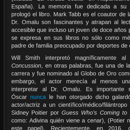
España). La memoria fue dedicada a su f
prologó el libro. Mark Tabb es el coautor de 
Dr. Omalu son fascinantes y atrapan al lect
accesible que incluso un joven de doce años 
se expresa en sus libros no sólo como mé
padre de familia preocupado por deportes de 
Will Smith interpretó magníficamente a
Concussion
, en otras palabras, fue una de 
carrera y fue nominado al Globo de Oro como
embargo, el actor merecía al menos un
interpretar al Dr. Omalu. Es importante
Óscar
nunca
le han otorgado dicho galard
actor/actriz a un científico/médico/filántrop
Sidney Poitier por
Guess Who’s Coming to 
como: Adivina quién viene a cenar), (Potier
este papel). Recientemente, en 2016, 