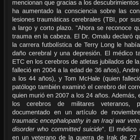
mencionan que gracias a los descubrimientos
ha aumentado la consciencia sobre las con
lesiones traumáticas cerebrales (TBI, por sus
a largo y corto plazo. "Ahora se reconoce 
trauma en la cabeza. El Dr. Omalu declaró q
la carrera futbolística de Terry Long le hab
daño cerebral y una depresión. El médico 
ETC en los cerebros de atletas jubilados de la
falleció en 2004 a la edad de 36 años), Andr
a los 44 años), y Tom McHale (quien falleci
patólogo también examinó el cerebro del cor
quien murió en 2007 a los 24 años. Además, 
los cerebros de militares veteranos, 
documentado en un artículo de noviembre
traumatic encephalopathy in an Iraqi war vete
disorder who committed suicide
”. El médico
en un veterano de la guerra de Irak de 27 