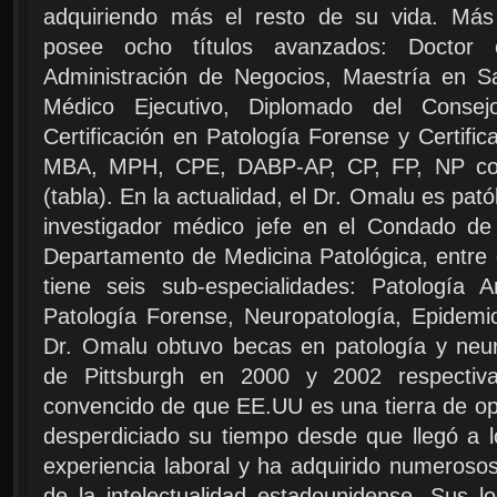
adquiriendo más el resto de su vida. Más
posee ocho títulos avanzados: Doctor 
Administración de Negocios, Maestría en Sal
Médico Ejecutivo, Diplomado del Consej
Certificación en Patología Forense y Certifi
MBA, MPH, CPE, DABP-AP, CP, FP, NP con c
(tabla). En la actualidad, el Dr. Omalu es pat
investigador médico jefe en el Condado de
Departamento de Medicina Patológica, entre 
tiene seis sub-especialidades: Patología A
Patología Forense, Neuropatología, Epidemio
Dr. Omalu obtuvo becas en patología y neur
de Pittsburgh en 2000 y 2002 respectiv
convencido de que EE.UU es una tierra de op
desperdiciado su tiempo desde que llegó a 
experiencia laboral y ha adquirido numerosos 
de la intelectualidad estadounidense. Sus 