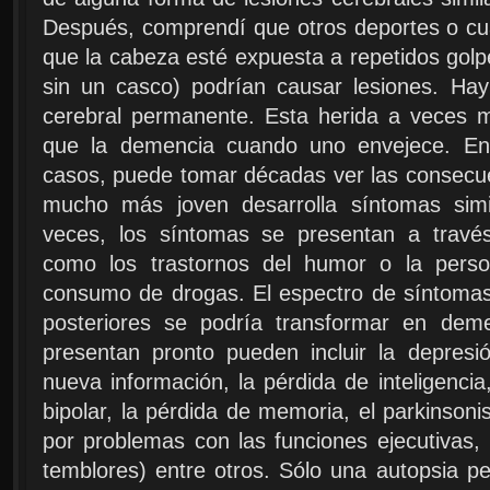
Después, comprendí que otros deportes o cua
que la cabeza esté expuesta a repetidos golp
sin un casco) podrían causar lesiones. Ha
cerebral permanente. Esta herida a veces 
que la demencia cuando uno envejece. En 
casos, puede tomar décadas ver las consecue
mucho más joven desarrolla síntomas simi
veces, los síntomas se presentan a través
como los trastornos del humor o la person
consumo de drogas. El espectro de síntoma
posteriores se podría transformar en dem
presentan pronto pueden incluir la depresión
nueva información, la pérdida de inteligencia,
bipolar, la pérdida de memoria, el parkinso
por problemas con las funciones ejecutivas, l
temblores) entre otros. Sólo una autopsia per