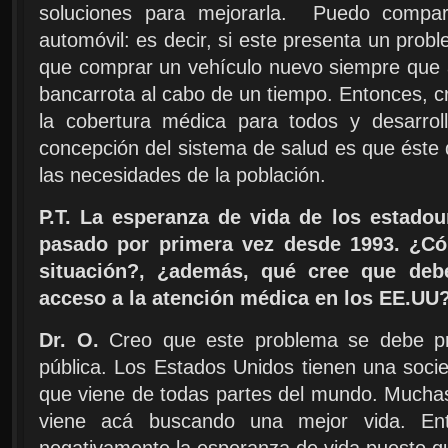
soluciones para mejorarla. Puedo compara
automóvil: es decir, si este presenta un probl
que comprar un vehículo nuevo siempre que alg
bancarrota al cabo de un tiempo. Entonces, c
la cobertura médica para todos y desarrol
concepción del sistema de salud es que éste 
las necesidades de la población.
P.T. La esperanza de vida de los estado
pasado por primera vez desde 1993. ¿Có
situación?, ¿además, qué cree que deb
acceso a la atención médica en los EE.UU
Dr. O.
Creo que este problema se debe pri
pública. Los Estados Unidos tienen una soc
que viene de todas partes del mundo. Mucha
viene acá buscando una mejor vida. Ent
negativamente la esperanza de vida puesto que