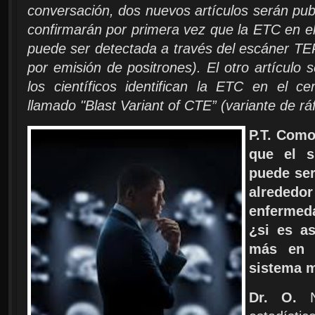
conversación, dos nuevos artículos serán publ
confirmarán por primera vez que la ETC en e
puede ser detectada a través del escáner TE
por emisión de positrones). El otro artículo 
los científicos identifican la ETC en el ce
llamado "Blast Variant of CTE” (variante de r
P.T. Com
que el s
puede ser
alrede
enfermed
¿si es a
más en l
sistema 
Dr. O.
No