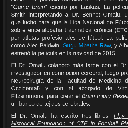
"
Game Brain
" escrito por Laskas. La pelíc
Smith interpretando al Dr. Bennet Omalu, u
que luchó para que la Liga Nacional de Fútbo
sobre encefalopatía traumática crónica (ETC)
por atletas profesionales de fútbol. La pelíc
como Alec Baldwin,
Gugu Mbatha-Raw
, y Al
estrenó la película en la navidad de 2015.
El Dr. Omalu colaboró más tarde con el Dr. 
investigador en conmoción cerebral, luego p
Neurocirugía de la Facultad de Medicina d
Occidental) y con el abogado de Virgi
Fitzsimmons, para crear el
Brain Injury Resea
un banco de tejidos cerebrales.
El Dr. Omalu ha escrito tres libros:
Play
Historical Foundation of CTE in Football Pl