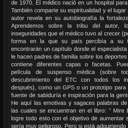
de 1970. El médico nació en un hospital para
También comparte su espiritualidad y el lugar
autor revela en su autobiografía la fortale
Aprendemos sobre la tribu del autor, l
inseguridades que el médico tuvo al crecer (po
forma en la que su país percibía a su tr
encontrarán un capítulo donde el especialista
le hacen padres de familia sobre los deportes
contiene diferentes capas o facetas. Pu
película de suspenso médica (sobre to
descubrimiento del ETC con todos los in
después), como un GPS o un prototipo para
fuente de sabiduría e inspiración para la gen
He aquí las emotivas y sagaces palabras de 
las cuales se encuentran en el libro: " Mir
logre todo esto con el objetivo de aumentar
sería muy peligroso. Pero si está adquiriendo