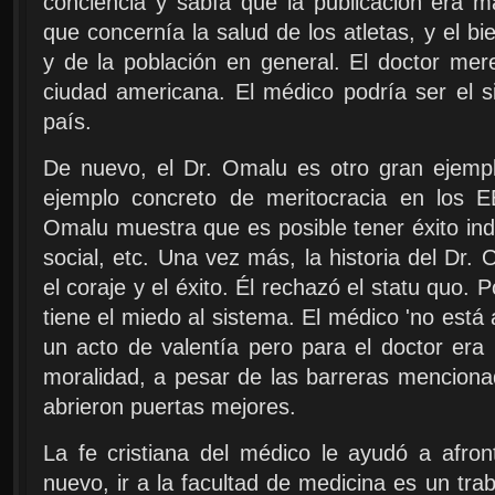
conciencia y sabía que la publicación era m
que concernía la salud de los atletas, y el b
y de la población en general. El doctor mer
ciudad americana. El médico podría ser el s
país.
De nuevo, el Dr. Omalu es otro gran ejemp
ejemplo concreto de meritocracia en los E
Omalu muestra que es posible tener éxito in
social, etc. Una vez más, la historia del Dr. 
el coraje y el éxito. Él rechazó el statu quo. P
tiene el miedo al sistema. El médico 'no está a
un acto de valentía pero para el doctor er
moralidad, a pesar de las barreras mencio
abrieron puertas mejores.
La fe cristiana del médico le ayudó a afron
nuevo, ir a la facultad de medicina es un tra