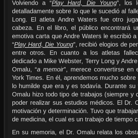
Volviendo a “
Play Hard, Die Young
”, los 
detalladamente sobre lo que le sucedió al fall
Long. El atleta Andre Waters fue otro jug
cabeza. En el libro, el público encontrará 
emotiva carta que Andre Waters le escribió 
“
Play Hard, Die Young
”, recibió elogios de p
entre otros. En cuanto a los atletas falle
dedicado a Mike Webster, Terry Long y Andre W
Omalu, “
a memoir
”, merece convertirse en 
York Times. En él, aprendemos mucho sobre e
lo humilde que era y es todavía. Durante su 
Omalu hizo todo tipo de trabajos (siempre y
poder realizar sus estudios médicos. El Dr.
motivación y determinación. Tuvo que trabajar 
de medicina, el cual es un trabajo de tiempo
En su memoria, el Dr. Omalu relata los obs