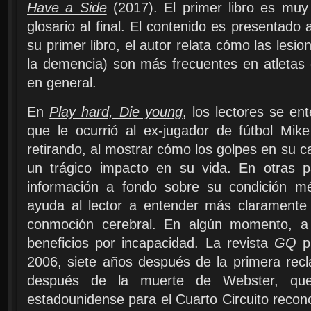
Have a Side
(2017). El primer libro es muy 
glosario al final. El contenido es presentado
su primer libro, el autor relata cómo las lesi
la demencia) son más frecuentes en atletas 
en general.
En
Play hard, Die young
, los lectores se en
que le ocurrió al ex-jugador de fútbol Mi
retirando, al mostrar cómo los golpes en su c
un trágico impacto en su vida. En otras pa
información a fondo sobre su condición mé
ayuda al lector a entender más claramente
conmoción cerebral. En algún momento, a
beneficios por incapacidad. La revista
GQ
pu
2006, siete años después de la primera recl
después de la muerte de Webster, que 
estadounidense para el Cuarto Circuito recon