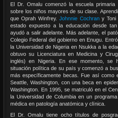
El Dr. Omalu comenzó la escuela primaria 
sobre los niños mayores de su clase. Aprendió
que Oprah Winfrey.
Johnnie Cochran
y Toni 
estado expuesto a la educación desde tan 
ayudó a salir adelante. Más adelante, el pató
Colegio Federal del gobierno en Enugu. Entró
la Universidad de Nigeria en Nsukka a la eda
obtuvo su Licenciatura en Medicina y Ciru
inglés) en Nigeria. En ese momento, se h
situación política de su país y comenzó a b
más específicamente becas. Fue así como e
Seattle, Washington, con una beca en epidem
Washington. En 1995, se matriculó en el Cen
la Universidad de Columbia en un programa
médica en patología anatómica y clínica.
El Dr. Omalu tiene ocho títulos de posgr