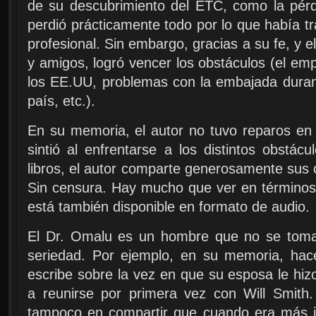
de su descubrimiento del ETC, como la pérd
perdió prácticamente todo por lo que había tra
profesional. Sin embargo, gracias a su fe, y 
y amigos, logró vencer los obstáculos (el em
los EE.UU, problemas con la embajada dura
país, etc.).
En su memoria, el autor no tuvo reparos en
sintió al enfrentarse a los distintos obstá
libros, el autor comparte generosamente sus 
Sin censura. Hay mucho que ver en términos 
está también disponible en formato de audio.
El Dr. Omalu es un hombre que no se tom
seriedad. Por ejemplo, en su memoria, hac
escribe sobre la vez en que su esposa le hi
a reunirse por primera vez con Will Smith
tampoco en compartir que cuando era más j