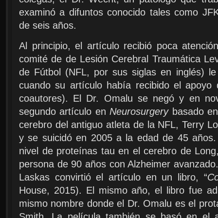
examinó a difuntos conocido tales como JF
de seis años.
Al principio, el artículo recibió poca atenc
comité de de Lesión Cerebral Traumática Lev
de Fútbol (NFL, por sus siglas en inglés) le
cuando su artículo había recibido el apoyo 
coautores). El Dr. Omalu se negó y en no
segundo artículo en
Neurosurgery
basado en 
cerebro del antiguo atleta de la NFL, Terry L
y se suicidó en 2005 a la edad de 45 años. 
nivel de proteínas tau en el cerebro de Lon
persona de 90 años con Alzheimer avanzado
Laskas convirtió el artículo en un libro, “
Co
House, 2015). El mismo año, el libro fue ad
mismo nombre donde el Dr. Omalu es el protag
Smith. La película también se basó en el 