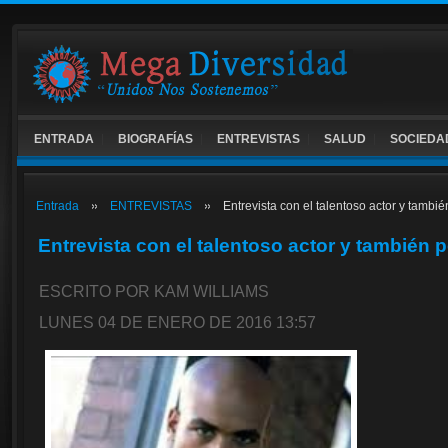
ENTRADA
BIOGRAFÍAS
ENTREVISTAS
SALUD
SOCIEDA
Entrada
ENTREVISTAS
Entrevista con el talentoso actor y tambié
Entrevista con el talentoso actor y también p
ESCRITO POR KAM WILLIAMS
LUNES 04 DE ENERO DE 2016 13:57