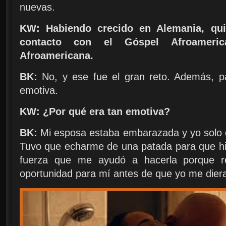
nuevas.
KW: Habiendo crecido en Alemania, qu
contacto con el Góspel Afroameri
Afroamericana.
BK:
No, y ese fue el gran reto. Además, p
emotiva.
KW: ¿Por qué era tan emotiva?
BK:
Mi esposa estaba embarazada y yo solo q
Tuvo que echarme de una patada para que hicie
fuerza que me ayudó a hacerla porque r
oportunidad para mí antes de que yo me dier