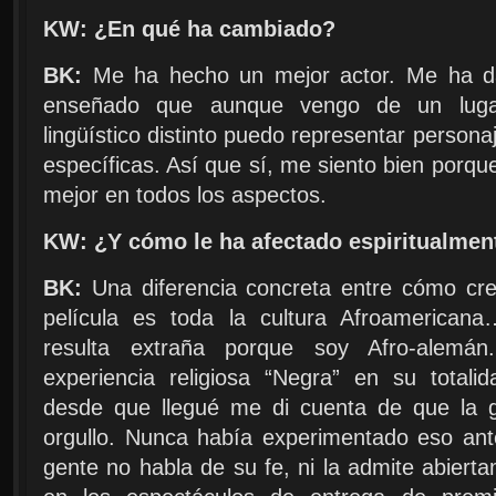
KW: ¿En qué ha cambiado?
BK:
Me ha hecho un mejor actor. Me ha d
enseñado que aunque vengo de un lugar
lingüístico distinto puedo representar person
específicas. Así que sí, me siento bien por
mejor en todos los aspectos.
KW: ¿Y cómo le ha afectado espiritualmen
BK:
Una diferencia concreta entre cómo cre
película es toda la cultura Afroamerican
resulta extraña porque soy Afro-alemá
experiencia religiosa “Negra” en su total
desde que llegué me di cuenta de que la 
orgullo. Nunca había experimentado eso ante
gente no habla de su fe, ni la admite abier