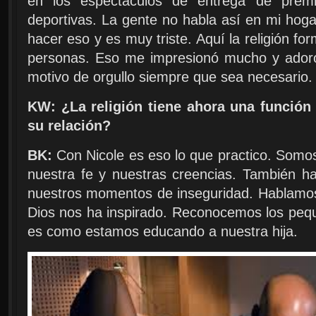
en los espectáculos de entrega de prem
deportivas. La gente no habla así en mi hog
hacer eso y es muy triste. Aquí la religión fo
personas. Eso me impresionó mucho y adoro
motivo de orgullo siempre que sea necesario.
KW: ¿La religión tiene ahora una función
su relación?
BK:
Con Nicole es eso lo que practico. Somo
nuestra fe y nuestras creencias. También 
nuestros momentos de inseguridad. Hablamos 
Dios nos ha inspirado. Reconocemos los pequ
es como estamos educando a nuestra hija.