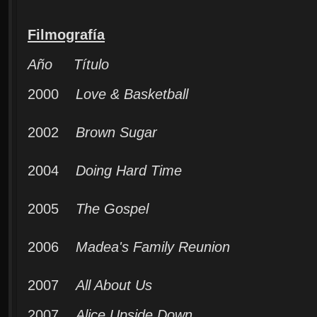
Filmografía
Año Título
2000
Love & Basketball
2002
Brown Sugar
2004
Doing Hard Time
2005
The Gospel
2006
Madea's Family Reunion
2007
All About Us
2007
Alice Upside Down