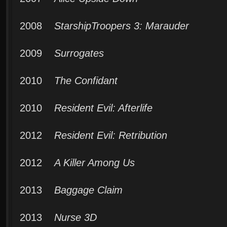
2008
StarshipTroopers 3: Marauder
2009
Surrogates
2010
The Confidant
2010
Resident Evil: Afterlife
2012
Resident Evil: Retribution
2012
A Killer Among Us
2013
Baggage Claim
2013
Nurse 3D