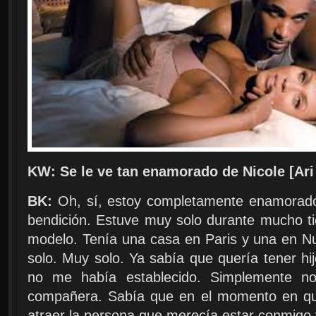
KW: Se le ve tan enamorado de Nicole [Ari
BK:
Oh, sí, estoy completamente enamorado
bendición. Estuve muy solo durante mucho ti
modelo. Tenía una casa en Paris y una en N
solo. Muy solo. Ya sabía que quería tener hij
no me había establecido. Simplemente n
compañera. Sabía que en el momento en qu
atraer la persona que merecía estar conmigo y