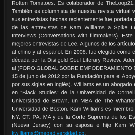
Rotten Tomatoes. Es colaborador de TheLoop21.
También es columnista de nuestra revista virtua
sus entrevistas hechas recientemente fue portada 
de las entrevistas de Kam Williams a Spike L
Interviews (Conversations with filmmakers)
. Este
mejores entrevistas de Lee. Algunos de los artícu
al chino y al español. En 2008, fue elegido como 
década por la Disilgold Soul Literary Review. Ad
al (FORO GLOBAL SOBRE EMPODERAMIENTO 
15 de junio de 2012 por la Fundación para el Apo
por sus siglas en inglés). Williams es un abogado e
en “Black Studies” de la Universidad de Cornel
Universidad de Brown, un MBA de The Wharton
Universidad de Boston. Kam Williams es miembro
NY, CT, PA, MA y de la Corte Suprema de los Es
(Nueva Jersey) con su esposa e hijo Kam Wi
kwilliams@megadiversidad.co
.