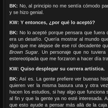
BK:
No, al principio no me sentía cómodo par
y se hizo genial.
KW: Y entonces, ¿por qué lo aceptó?
BK:
No lo acepté porque pensara que fuera c
era un desafío. Quería mostrar al mundo qu
algo que me alejase de ese rol decadente qu
Brown Sugar
. Un personaje que no tuviera
estereotipada que me forzaron a hacer día tra
KW: Quiso desplegar su carrera artística.
BK:
Así es. La gente prefiere ver buenas histo
quieren ver la misma basura una y otra ve
hacen los estudios, si hay algo que funciona 
al fin y que la gente ya no esté interesada. 
que esto ayude a pensar más allá de la caja 