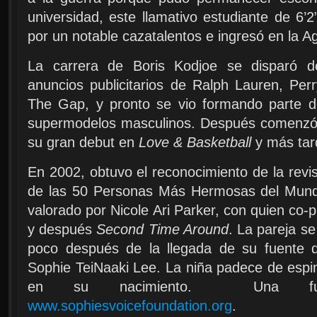
universidad, este llamativo estudiante de 6’2
por un notable cazatalentos e ingresó en la A
La carrera de Boris Kodjoe se disparó 
anuncios publicitarios de Ralph Lauren, Perr
The Gap, y pronto se vio formando parte de
supermodelos masculinos. Después comenzó s
su gran debut en
Love & Basketball
y más ta
En 2002, obtuvo el reconocimiento de la rev
de las 50 Personas Más Hermosas del Mund
valorado por Nicole Ari Parker, con quien co
y después
Second Time Around
. La pareja s
poco después de la llegada de su fuente d
Sophie TeiNaaki Lee. La niña padece de espina
en su nacimiento. Una fund
www.sophiesvoicefoundation.org
.