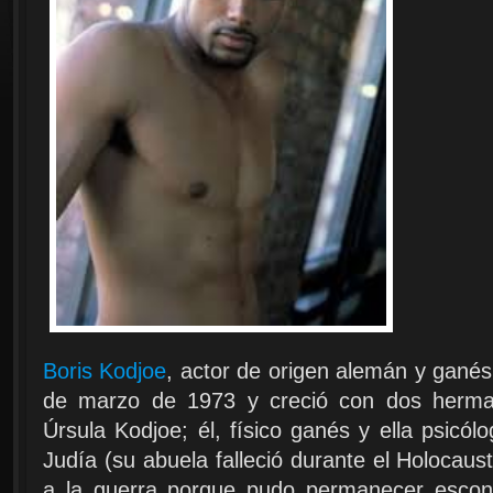
Boris Kodjoe
, actor de origen alemán y ganés
de marzo de 1973 y creció con dos herma
Úrsula Kodjoe; él, físico ganés y ella psic
Judía (su abuela falleció durante el Holocaus
a la guerra porque pudo permanecer escond